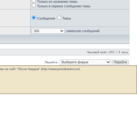
Только по названию темы
Только в первом сообщении темы
Сообщения
Темы
символов сообщений
Часовой пояс: UTC + 3 часа
Перейти:
на сайт "Песни бардов" (http://www.pesnibardov.ru/).