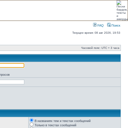
FAQ
Поиск
Текущее время: 08 авг 2026, 19:53
Часовой пояс: UTC + 3 часа
апросов
В названиях тем и текстах сообщений
Только в текстах сообщений