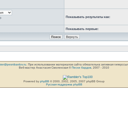
Показывать результаты как:
ю
Показывать первые:
ter@pesnibardov.ru
. При использовании материалов сайта обязательна активная гиперссылка 
Веб-мастер Анастасия Смоленская ©
Песни бардов
, 2007 - 2010
Powered by
phpBB
© 2000, 2002, 2005, 2007 phpBB Group
Русская поддержка phpBB