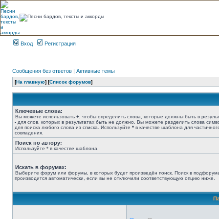
Вход
Регистрация
Сообщения без ответов
|
Активные темы
[
На главную
] [
Список форумов
]
Ключевые слова:
Вы можете использовать
+
, чтобы определить слова, которые должны быть в результ
-
для слов, которых в результатах быть не должно. Вы можете разделить слова сим
для поиска любого слова из списка. Используйте
*
в качестве шаблона для частичног
совпадения.
Поиск по автору:
Используйте * в качестве шаблона.
Искать в форумах:
Выберите форум или форумы, в которых будет произведён поиск. Поиск в подфорум
производится автоматически, если вы не отключили соответствующую опцию ниже.
П