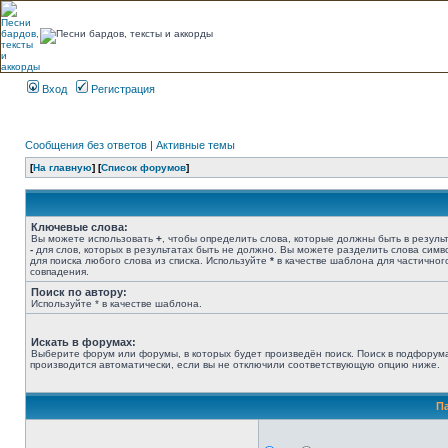
Вход
Регистрация
Сообщения без ответов
|
Активные темы
[
На главную
] [
Список форумов
]
Ключевые слова:
Вы можете использовать
+
, чтобы определить слова, которые должны быть в результ
-
для слов, которых в результатах быть не должно. Вы можете разделить слова сим
для поиска любого слова из списка. Используйте
*
в качестве шаблона для частичног
совпадения.
Поиск по автору:
Используйте * в качестве шаблона.
Искать в форумах:
Выберите форум или форумы, в которых будет произведён поиск. Поиск в подфорум
производится автоматически, если вы не отключили соответствующую опцию ниже.
П