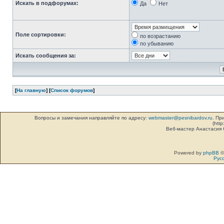
Искать в подфорумах:
Да
Нет
Поле сортировки:
по возрастанию
по убыванию
Искать сообщения за:
[
На главную
] [
Список форумов
]
Вопросы и замечания направляйте по адресу:
webmaster@pesnibardov.ru
. Пр
(http
Веб-мастер Анастасия
Powered by
phpBB
©
Рус