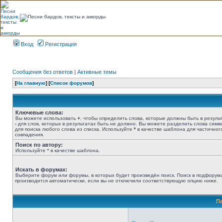
Вход
Регистрация
Сообщения без ответов
|
Активные темы
[
На главную
] [
Список форумов
]
Ключевые слова:
Вы можете использовать
+
, чтобы определить слова, которые должны быть в результ
-
для слов, которых в результатах быть не должно. Вы можете разделить слова сим
для поиска любого слова из списка. Используйте
*
в качестве шаблона для частичног
совпадения.
Поиск по автору:
Используйте * в качестве шаблона.
Искать в форумах:
Выберите форум или форумы, в которых будет произведён поиск. Поиск в подфорум
производится автоматически, если вы не отключили соответствующую опцию ниже.
П