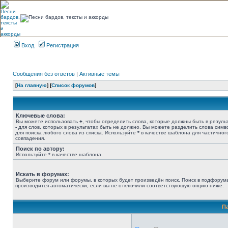
Вход
Регистрация
Сообщения без ответов
|
Активные темы
[
На главную
] [
Список форумов
]
Ключевые слова:
Вы можете использовать
+
, чтобы определить слова, которые должны быть в результ
-
для слов, которых в результатах быть не должно. Вы можете разделить слова сим
для поиска любого слова из списка. Используйте
*
в качестве шаблона для частичног
совпадения.
Поиск по автору:
Используйте * в качестве шаблона.
Искать в форумах:
Выберите форум или форумы, в которых будет произведён поиск. Поиск в подфорум
производится автоматически, если вы не отключили соответствующую опцию ниже.
П