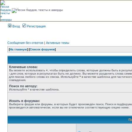
Вход
Регистрация
Сообщения без ответов
|
Активные темы
[
На главную
] [
Список форумов
]
Ключевые слова:
Вы можете использовать
+
, чтобы определить слова, которые должны быть в результ
-
для слов, которых в результатах быть не должно. Вы можете разделить слова сим
для поиска любого слова из списка. Используйте
*
в качестве шаблона для частичног
совпадения.
Поиск по автору:
Используйте * в качестве шаблона.
Искать в форумах:
Выберите форум или форумы, в которых будет произведён поиск. Поиск в подфорум
производится автоматически, если вы не отключили соответствующую опцию ниже.
П