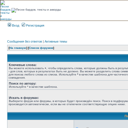
Вход
Регистрация
Сообщения без ответов
|
Активные темы
[
На главную
] [
Список форумов
]
Ключевые слова:
Вы можете использовать
+
, чтобы определить слова, которые должны быть в результ
-
для слов, которых в результатах быть не должно. Вы можете разделить слова сим
для поиска любого слова из списка. Используйте
*
в качестве шаблона для частичног
совпадения.
Поиск по автору:
Используйте * в качестве шаблона.
Искать в форумах:
Выберите форум или форумы, в которых будет произведён поиск. Поиск в подфорум
производится автоматически, если вы не отключили соответствующую опцию ниже.
П