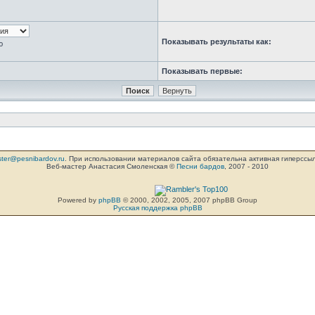
Показывать результаты как:
ю
Показывать первые:
ter@pesnibardov.ru
. При использовании материалов сайта обязательна активная гиперссылка 
Веб-мастер Анастасия Смоленская ©
Песни бардов
, 2007 - 2010
Powered by
phpBB
© 2000, 2002, 2005, 2007 phpBB Group
Русская поддержка phpBB