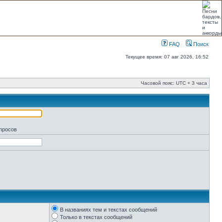
FAQ
Поиск
Текущее время: 07 авг 2026, 16:52
Часовой пояс: UTC + 3 часа
апросов
В названиях тем и текстах сообщений
Только в текстах сообщений