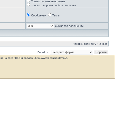
Только по названию темы
Только в первом сообщении темы
Сообщения
Темы
символов сообщений
Часовой пояс: UTC + 3 часа
Перейти:
на сайт "Песни бардов" (http://www.pesnibardov.ru/).