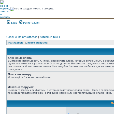
Вход
Регистрация
Сообщения без ответов
|
Активные темы
[
На главную
] [
Список форумов
]
Ключевые слова:
Вы можете использовать
+
, чтобы определить слова, которые должны быть в результ
-
для слов, которых в результатах быть не должно. Вы можете разделить слова сим
для поиска любого слова из списка. Используйте
*
в качестве шаблона для частичног
совпадения.
Поиск по автору:
Используйте * в качестве шаблона.
Искать в форумах:
Выберите форум или форумы, в которых будет произведён поиск. Поиск в подфорум
производится автоматически, если вы не отключили соответствующую опцию ниже.
П