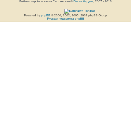
Веб-мастер Анастасия Смоленская ©
Песни бардов
, 2007 - 2010
Powered by
phpBB
© 2000, 2002, 2005, 2007 phpBB Group
Русская поддержка phpBB