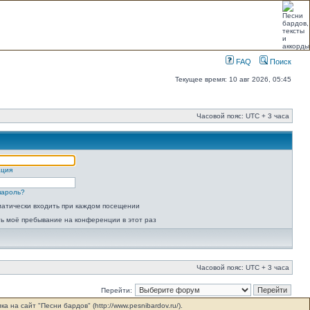
FAQ
Поиск
Текущее время: 10 авг 2026, 05:45
Часовой пояс: UTC + 3 часа
ация
пароль?
атически входить при каждом посещении
ь моё пребывание на конференции в этот раз
Часовой пояс: UTC + 3 часа
Перейти:
на сайт "Песни бардов" (http://www.pesnibardov.ru/).