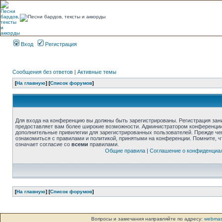
Вход
Регистрация
Сообщения без ответов
|
Активные темы
[
На главную
] [
Список форумов
]
Для входа на конференцию вы должны быть зарегистрированы. Регистрация зани
предоставляет вам более широкие возможности. Администратором конференции
дополнительные привилегии для зарегистрированных пользователей. Прежде че
ознакомиться с правилами и политикой, принятыми на конференции. Помните, 
означает согласие со
всеми
правилами.
Общие правила
|
Соглашение о конфиденциа
[
На главную
] [
Список форумов
]
Вопросы и замечания направляйте по адресу:
webmas