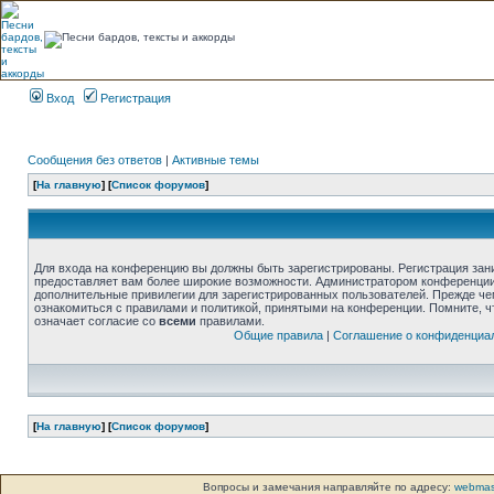
Вход
Регистрация
Сообщения без ответов
|
Активные темы
[
На главную
] [
Список форумов
]
Для входа на конференцию вы должны быть зарегистрированы. Регистрация зани
предоставляет вам более широкие возможности. Администратором конференции
дополнительные привилегии для зарегистрированных пользователей. Прежде че
ознакомиться с правилами и политикой, принятыми на конференции. Помните, 
означает согласие со
всеми
правилами.
Общие правила
|
Соглашение о конфиденциа
[
На главную
] [
Список форумов
]
Вопросы и замечания направляйте по адресу:
webmas