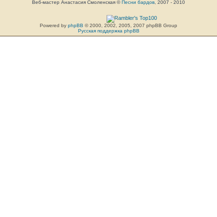
Веб-мастер Анастасия Смоленская ©
Песни бардов
, 2007 - 2010
Powered by
phpBB
© 2000, 2002, 2005, 2007 phpBB Group
Русская поддержка phpBB