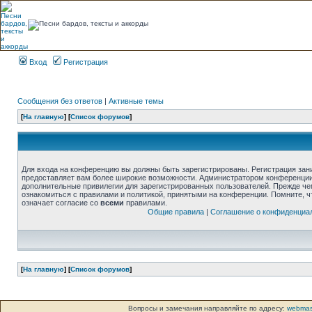
Вход
Регистрация
Сообщения без ответов
|
Активные темы
[
На главную
] [
Список форумов
]
Для входа на конференцию вы должны быть зарегистрированы. Регистрация зани
предоставляет вам более широкие возможности. Администратором конференции
дополнительные привилегии для зарегистрированных пользователей. Прежде че
ознакомиться с правилами и политикой, принятыми на конференции. Помните, 
означает согласие со
всеми
правилами.
Общие правила
|
Соглашение о конфиденциа
[
На главную
] [
Список форумов
]
Вопросы и замечания направляйте по адресу:
webmas