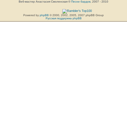
Веб-мастер Анастасия Смоленская ©
Песни бардов
, 2007 - 2010
Powered by
phpBB
© 2000, 2002, 2005, 2007 phpBB Group
Русская поддержка phpBB