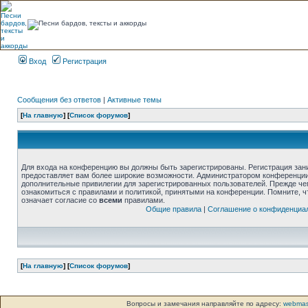
Вход
Регистрация
Сообщения без ответов
|
Активные темы
[
На главную
] [
Список форумов
]
Для входа на конференцию вы должны быть зарегистрированы. Регистрация зани
предоставляет вам более широкие возможности. Администратором конференции
дополнительные привилегии для зарегистрированных пользователей. Прежде че
ознакомиться с правилами и политикой, принятыми на конференции. Помните, 
означает согласие со
всеми
правилами.
Общие правила
|
Соглашение о конфиденциа
[
На главную
] [
Список форумов
]
Вопросы и замечания направляйте по адресу:
webmas