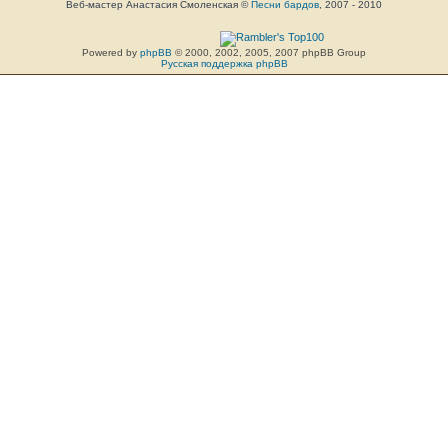
Веб-мастер Анастасия Смоленская ©
Песни бардов
, 2007 - 2010
Powered by
phpBB
© 2000, 2002, 2005, 2007 phpBB Group
Русская поддержка phpBB