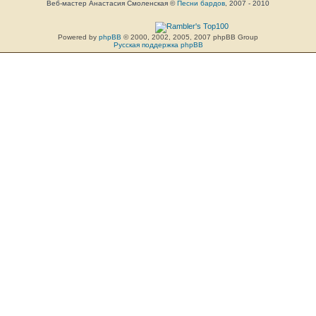
Веб-мастер Анастасия Смоленская ©
Песни бардов
, 2007 - 2010
Powered by
phpBB
© 2000, 2002, 2005, 2007 phpBB Group
Русская поддержка phpBB