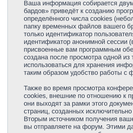
Ваша информация собирается двум
бардов» приведёт к созданию про
определённого числа cookies (неб
папку временных файлов вашего бр
только идентификатор пользователя
идентификатор анонимной сессии (в
присвоенные вам программным обес
создана после просмотра одной из
использоваться для хранения инфо
таким образом удобство работы с 
Также во время просмотра конфер
cookies, внешние по отношению к 
они выходят за рамки этого докуме
страниц, созданных исключительн
Вторым источником получения ваш
вы отправляете на форум. Этими д