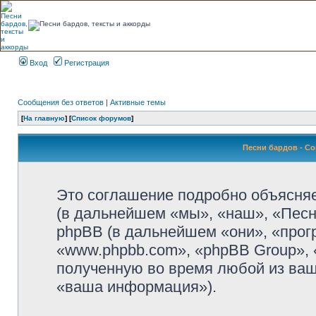
Вход
Регистрация
Сообщения без ответов
|
Активные темы
[
На главную
] [
Список форумов
]
Песни бардов - С
Это соглашение подробно объясняет
(в дальнейшем «мы», «наш», «Песни б
phpBB (в дальнейшем «они», «прог
«www.phpbb.com», «phpBB Group»,
полученную во время любой из ваш
«ваша информация»).