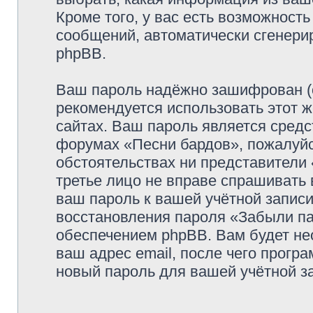
Кроме того, у вас есть возможность
сообщений, автоматически сгенер
phpBB.
Ваш пароль надёжно зашифрован (
рекомендуется использовать этот ж
сайтах. Ваш пароль является средс
форумах «Песни бардов», пожалуйста
обстоятельствах ни представители 
третье лицо не вправе спрашивать 
ваш пароль к вашей учётной запис
восстановления пароля «Забыли п
обеспечением phpBB. Вам будет не
ваш адрес email, после чего прогр
новый пароль для вашей учётной з