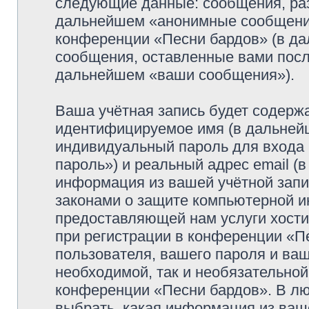
следующие данные: сообщения, раз
дальнейшем «анонимные сообщения»
конференции «Песни бардов» (в да
сообщения, оставленные вами посл
дальнейшем «ваши сообщения»).
Ваша учётная запись будет содержа
идентифицируемое имя (в дальней
индивидуальный пароль для входа 
пароль») и реальный адрес email (
информация из вашей учётной запи
законами о защите компьютерной 
предоставляющей нам услуги хост
при регистрации в конференции «П
пользователя, вашего пароля и ваш
необходимой, так и необязательной
конференции «Песни бардов». В лю
выбрать, какая информация из ваш