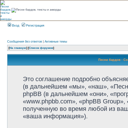
Вход
Регистрация
Сообщения без ответов
|
Активные темы
[
На главную
] [
Список форумов
]
Песни бардов - С
Это соглашение подробно объясняет
(в дальнейшем «мы», «наш», «Песни б
phpBB (в дальнейшем «они», «прог
«www.phpbb.com», «phpBB Group»,
полученную во время любой из ваш
«ваша информация»).