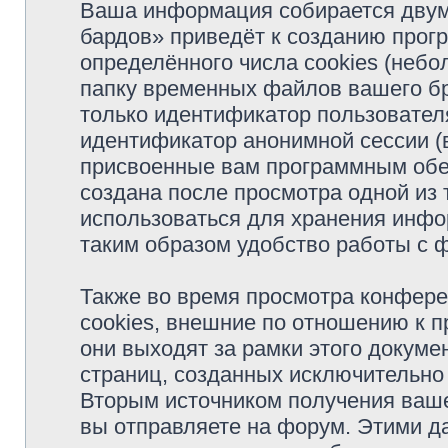
Ваша информация собирается двум
бардов» приведёт к созданию про
определённого числа cookies (неб
папку временных файлов вашего бр
только идентификатор пользователя
идентификатор анонимной сессии (в
присвоенные вам программным обес
создана после просмотра одной из
использоваться для хранения инфо
таким образом удобство работы с 
Также во время просмотра конфер
cookies, внешние по отношению к 
они выходят за рамки этого докуме
страниц, созданных исключительн
Вторым источником получения ваш
вы отправляете на форум. Этими д