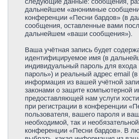
следующие данные: сообщения, раз
дальнейшем «анонимные сообщения»
конференции «Песни бардов» (в да
сообщения, оставленные вами посл
дальнейшем «ваши сообщения»).
Ваша учётная запись будет содержа
идентифицируемое имя (в дальней
индивидуальный пароль для входа 
пароль») и реальный адрес email (
информация из вашей учётной запи
законами о защите компьютерной 
предоставляющей нам услуги хост
при регистрации в конференции «П
пользователя, вашего пароля и ваш
необходимой, так и необязательной
конференции «Песни бардов». В лю
выбрать, какая информация из ваш