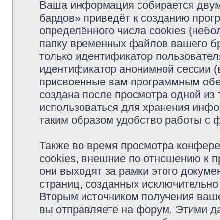
Ваша информация собирается двум
бардов» приведёт к созданию про
определённого числа cookies (неб
папку временных файлов вашего бр
только идентификатор пользователя
идентификатор анонимной сессии (в
присвоенные вам программным обес
создана после просмотра одной из
использоваться для хранения инфо
таким образом удобство работы с 
Также во время просмотра конфер
cookies, внешние по отношению к 
они выходят за рамки этого докуме
страниц, созданных исключительн
Вторым источником получения ваш
вы отправляете на форум. Этими д