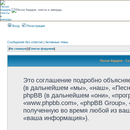
Вход
Регистрация
Сообщения без ответов
|
Активные темы
[
На главную
] [
Список форумов
]
Песни бардов - С
Это соглашение подробно объясняет
(в дальнейшем «мы», «наш», «Песни б
phpBB (в дальнейшем «они», «прог
«www.phpbb.com», «phpBB Group»,
полученную во время любой из ваш
«ваша информация»).