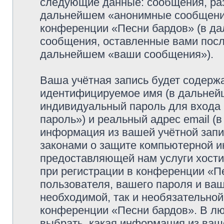
следующие данные: сообщения, раз
дальнейшем «анонимные сообщения»
конференции «Песни бардов» (в да
сообщения, оставленные вами посл
дальнейшем «ваши сообщения»).
Ваша учётная запись будет содержа
идентифицируемое имя (в дальней
индивидуальный пароль для входа 
пароль») и реальный адрес email (
информация из вашей учётной запи
законами о защите компьютерной 
предоставляющей нам услуги хост
при регистрации в конференции «П
пользователя, вашего пароля и ваш
необходимой, так и необязательной
конференции «Песни бардов». В лю
выбрать, какая информация из ваш