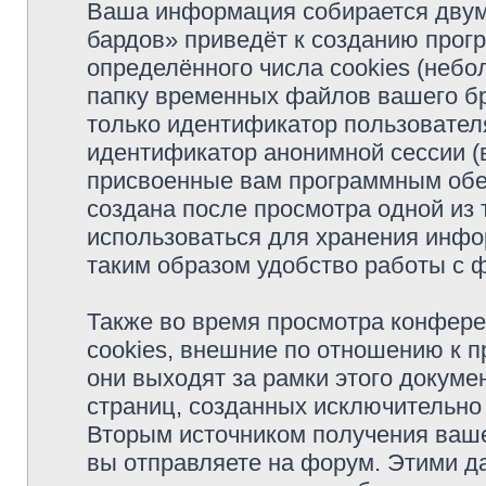
Ваша информация собирается двум
бардов» приведёт к созданию про
определённого числа cookies (неб
папку временных файлов вашего бр
только идентификатор пользователя
идентификатор анонимной сессии (в
присвоенные вам программным обес
создана после просмотра одной из
использоваться для хранения инфо
таким образом удобство работы с 
Также во время просмотра конфер
cookies, внешние по отношению к 
они выходят за рамки этого докуме
страниц, созданных исключительн
Вторым источником получения ваш
вы отправляете на форум. Этими д