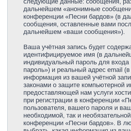
следующие данные: сообщения, раз
дальнейшем «анонимные сообщения»
конференции «Песни бардов» (в да
сообщения, оставленные вами посл
дальнейшем «ваши сообщения»).
Ваша учётная запись будет содержа
идентифицируемое имя (в дальней
индивидуальный пароль для входа 
пароль») и реальный адрес email (
информация из вашей учётной запи
законами о защите компьютерной 
предоставляющей нам услуги хост
при регистрации в конференции «П
пользователя, вашего пароля и ваш
необходимой, так и необязательной
конференции «Песни бардов». В лю
выбрать, какая информация из ваш