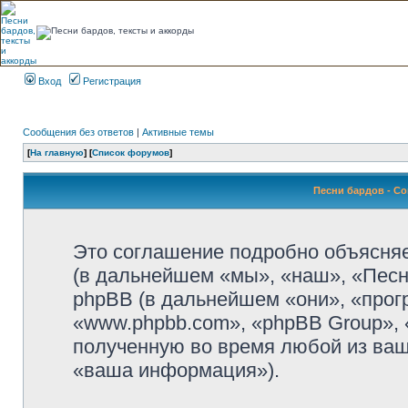
Вход
Регистрация
Сообщения без ответов
|
Активные темы
[
На главную
] [
Список форумов
]
Песни бардов - С
Это соглашение подробно объясняет
(в дальнейшем «мы», «наш», «Песни б
phpBB (в дальнейшем «они», «прог
«www.phpbb.com», «phpBB Group»,
полученную во время любой из ваш
«ваша информация»).