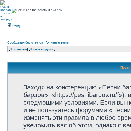
Вход
Сообщения без ответов
|
Активные темы
[
На главную
] [
Список форумов
]
Песни 
Заходя на конференцию «Песни ба
бардов», «https://pesnibardov.ru/f»
следующими условиями. Если вы не
и не пользуйтесь форумами «Песни
изменять эти правила в любое вре
уведомить вас об этом, однако с 