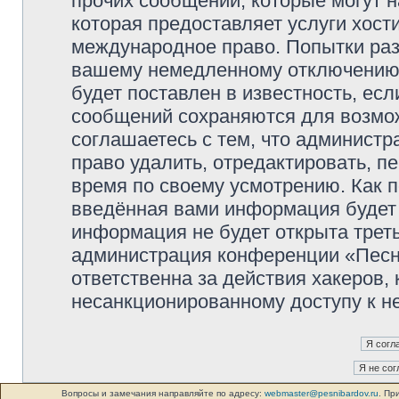
прочих сообщений, которые могут 
которая предоставляет услуги хос
международное право. Попытки раз
вашему немедленному отключению 
будет поставлен в известность, есл
сообщений сохраняются для возмож
соглашаетесь с тем, что админист
право удалить, отредактировать, п
время по своему усмотрению. Как п
введённая вами информация будет 
информация не будет открыта трет
администрация конференции «Песни
ответственна за действия хакеров, 
несанкционированному доступу к не
Вопросы и замечания направляйте по адресу:
webmaster@pesnibardov.ru
. Пр