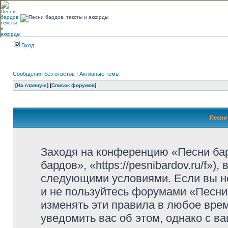
Вход
Сообщения без ответов
|
Активные темы
[
На главную
] [
Список форумов
]
Песни 
Заходя на конференцию «Песни ба
бардов», «https://pesnibardov.ru/f»
следующими условиями. Если вы не
и не пользуйтесь форумами «Песни
изменять эти правила в любое вре
уведомить вас об этом, однако с 