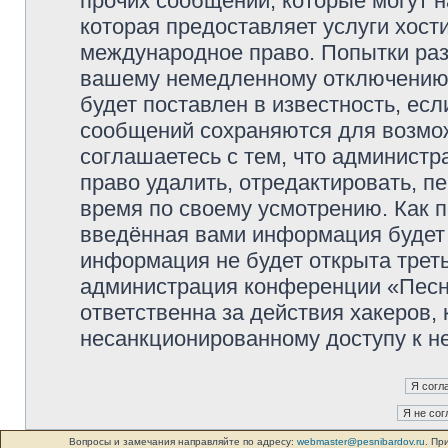
прочих сообщений, которые могут 
которая предоставляет услуги хос
международное право. Попытки раз
вашему немедленному отключению 
будет поставлен в известность, есл
сообщений сохраняются для возмож
соглашаетесь с тем, что админист
право удалить, отредактировать, п
время по своему усмотрению. Как п
введённая вами информация будет 
информация не будет открыта трет
администрация конференции «Песни
ответственна за действия хакеров, 
несанкционированному доступу к не
Вопросы и замечания направляйте по адресу:
webmaster@pesnibardov.ru
. Пр