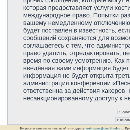
прочих сообщений, которые могут 
которая предоставляет услуги хос
международное право. Попытки раз
вашему немедленному отключению 
будет поставлен в известность, есл
сообщений сохраняются для возмож
соглашаетесь с тем, что админист
право удалить, отредактировать, п
время по своему усмотрению. Как п
введённая вами информация будет 
информация не будет открыта трет
администрация конференции «Песни
ответственна за действия хакеров, 
несанкционированному доступу к не
Вопросы и замечания направляйте по адресу:
webmaster@pesnibardov.ru
. Пр