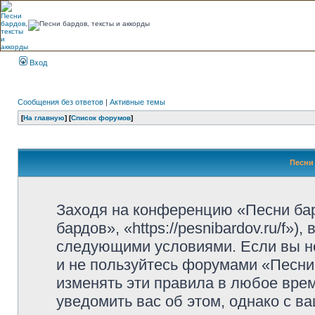
Вход
Сообщения без ответов
|
Активные темы
[
На главную
] [
Список форумов
]
Песни 
Заходя на конференцию «Песни ба
бардов», «https://pesnibardov.ru/f»
следующими условиями. Если вы не
и не пользуйтесь форумами «Песни
изменять эти правила в любое вре
уведомить вас об этом, однако с 