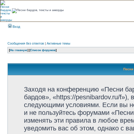
Вход
Сообщения без ответов
|
Активные темы
[
На главную
] [
Список форумов
]
Песни 
Заходя на конференцию «Песни ба
бардов», «https://pesnibardov.ru/f»
следующими условиями. Если вы не
и не пользуйтесь форумами «Песни
изменять эти правила в любое вре
уведомить вас об этом, однако с 