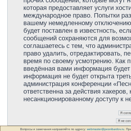
прочих сообщений, которые могут 
которая предоставляет услуги хос
международное право. Попытки раз
вашему немедленному отключению 
будет поставлен в известность, есл
сообщений сохраняются для возмож
соглашаетесь с тем, что админист
право удалить, отредактировать, п
время по своему усмотрению. Как п
введённая вами информация будет 
информация не будет открыта трет
администрация конференции «Песни
ответственна за действия хакеров, 
несанкционированному доступу к не
Вопросы и замечания направляйте по адресу:
webmaster@pesnibardov.ru
. Пр