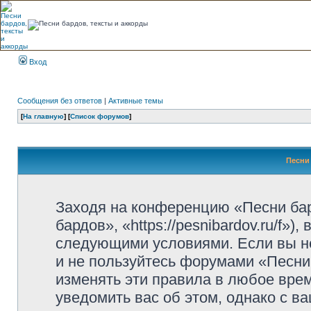
Вход
Сообщения без ответов
|
Активные темы
[
На главную
] [
Список форумов
]
Песни 
Заходя на конференцию «Песни ба
бардов», «https://pesnibardov.ru/f»
следующими условиями. Если вы не
и не пользуйтесь форумами «Песни
изменять эти правила в любое вре
уведомить вас об этом, однако с 