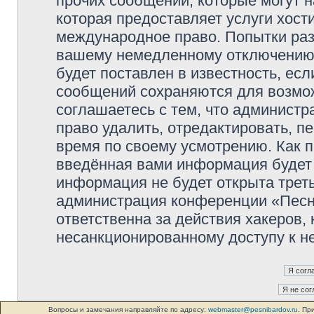
прочих сообщений, которые могут 
которая предоставляет услуги хос
международное право. Попытки раз
вашему немедленному отключению 
будет поставлен в известность, есл
сообщений сохраняются для возмож
соглашаетесь с тем, что админист
право удалить, отредактировать, п
время по своему усмотрению. Как п
введённая вами информация будет 
информация не будет открыта трет
администрация конференции «Песни
ответственна за действия хакеров, 
несанкционированному доступу к не
Вопросы и замечания направляйте по адресу:
webmaster@pesnibardov.ru
. Пр