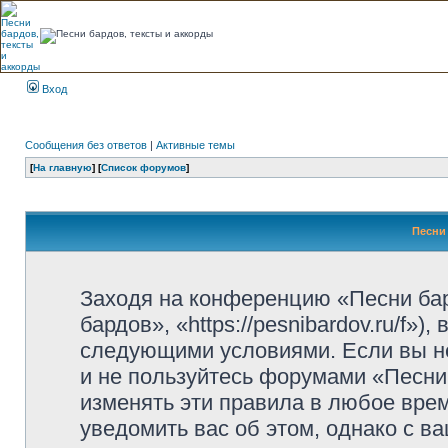
Вход
Сообщения без ответов
|
Активные темы
[
На главную
] [
Список форумов
]
Песни 
Заходя на конференцию «Песни ба
бардов», «https://pesnibardov.ru/f»
следующими условиями. Если вы не
и не пользуйтесь форумами «Песни
изменять эти правила в любое вре
уведомить вас об этом, однако с 