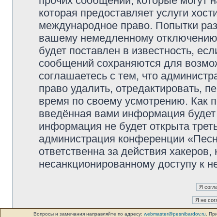
прочих сообщений, которые могут 
которая предоставляет услуги хос
международное право. Попытки раз
вашему немедленному отключению 
будет поставлен в известность, есл
сообщений сохраняются для возмож
соглашаетесь с тем, что админист
право удалить, отредактировать, п
время по своему усмотрению. Как п
введённая вами информация будет 
информация не будет открыта трет
администрация конференции «Песни
ответственна за действия хакеров, 
несанкционированному доступу к не
Вопросы и замечания направляйте по адресу:
webmaster@pesnibardov.ru
. Пр