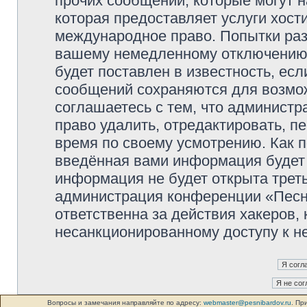
прочих сообщений, которые могут 
которая предоставляет услуги хос
международное право. Попытки раз
вашему немедленному отключению 
будет поставлен в известность, есл
сообщений сохраняются для возмож
соглашаетесь с тем, что админист
право удалить, отредактировать, п
время по своему усмотрению. Как п
введённая вами информация будет 
информация не будет открыта трет
администрация конференции «Песни
ответственна за действия хакеров, 
несанкционированному доступу к не
Вопросы и замечания направляйте по адресу:
webmaster@pesnibardov.ru
. Пр