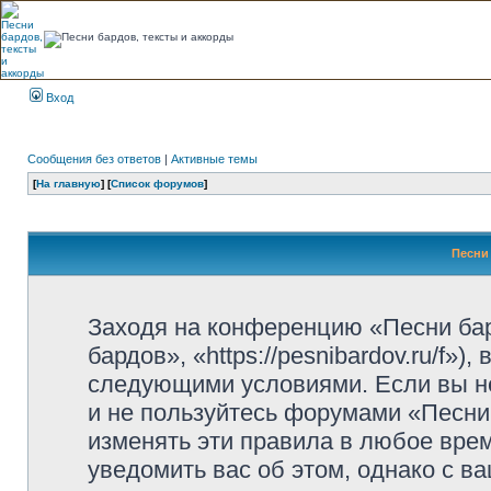
Вход
Сообщения без ответов
|
Активные темы
[
На главную
] [
Список форумов
]
Песни 
Заходя на конференцию «Песни ба
бардов», «https://pesnibardov.ru/f»
следующими условиями. Если вы не
и не пользуйтесь форумами «Песни
изменять эти правила в любое вре
уведомить вас об этом, однако с 