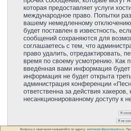
прочих сообщений, которые могут 
которая предоставляет услуги хос
международное право. Попытки раз
вашему немедленному отключению 
будет поставлен в известность, есл
сообщений сохраняются для возмож
соглашаетесь с тем, что админист
право удалить, отредактировать, п
время по своему усмотрению. Как п
введённая вами информация будет 
информация не будет открыта трет
администрация конференции «Песни
ответственна за действия хакеров, 
несанкционированному доступу к не
Вопросы и замечания направляйте по адресу:
webmaster@pesnibardov.ru
. Пр