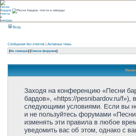
Вход
Сообщения без ответов
|
Активные темы
[
На главную
] [
Список форумов
]
Песни 
Заходя на конференцию «Песни ба
бардов», «https://pesnibardov.ru/f»
следующими условиями. Если вы не
и не пользуйтесь форумами «Песни
изменять эти правила в любое вре
уведомить вас об этом, однако с 