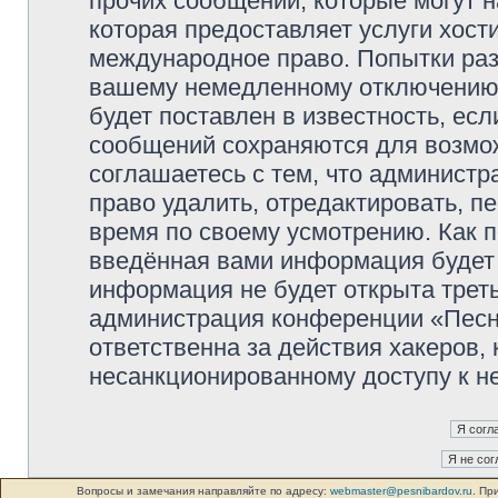
прочих сообщений, которые могут 
которая предоставляет услуги хос
международное право. Попытки раз
вашему немедленному отключению 
будет поставлен в известность, есл
сообщений сохраняются для возмож
соглашаетесь с тем, что админист
право удалить, отредактировать, п
время по своему усмотрению. Как п
введённая вами информация будет 
информация не будет открыта трет
администрация конференции «Песни
ответственна за действия хакеров, 
несанкционированному доступу к не
Вопросы и замечания направляйте по адресу:
webmaster@pesnibardov.ru
. Пр