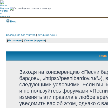
Вход
Сообщения без ответов
|
Активные темы
[
На главную
] [
Список форумов
]
Песни 
Заходя на конференцию «Песни ба
бардов», «https://pesnibardov.ru/f»
следующими условиями. Если вы не
и не пользуйтесь форумами «Песни
изменять эти правила в любое вре
уведомить вас об этом, однако с 