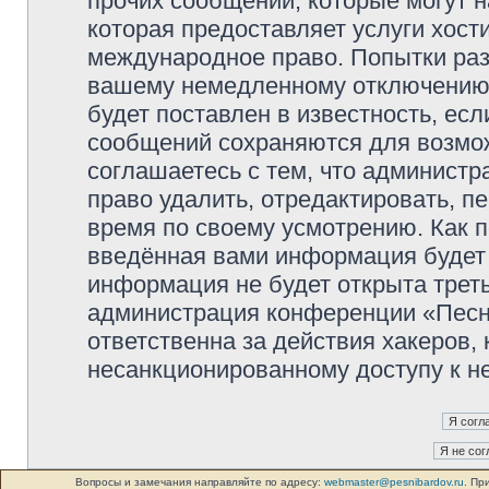
прочих сообщений, которые могут 
которая предоставляет услуги хос
международное право. Попытки раз
вашему немедленному отключению 
будет поставлен в известность, есл
сообщений сохраняются для возмож
соглашаетесь с тем, что админист
право удалить, отредактировать, п
время по своему усмотрению. Как п
введённая вами информация будет 
информация не будет открыта трет
администрация конференции «Песни
ответственна за действия хакеров, 
несанкционированному доступу к не
Вопросы и замечания направляйте по адресу:
webmaster@pesnibardov.ru
. Пр