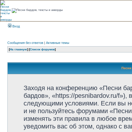
Вход
Сообщения без ответов
|
Активные темы
[
На главную
] [
Список форумов
]
Песни 
Заходя на конференцию «Песни ба
бардов», «https://pesnibardov.ru/f»
следующими условиями. Если вы не
и не пользуйтесь форумами «Песни
изменять эти правила в любое вре
уведомить вас об этом, однако с 