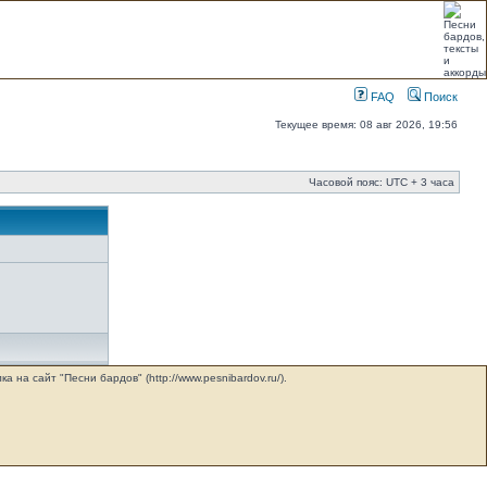
FAQ
Поиск
Текущее время: 08 авг 2026, 19:56
Часовой пояс: UTC + 3 часа
на сайт "Песни бардов" (http://www.pesnibardov.ru/).