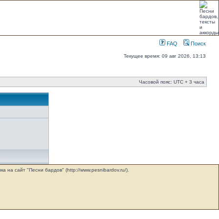
FAQ
Поиск
Текущее время: 09 авг 2026, 13:13
Часовой пояс: UTC + 3 часа
на сайт "Песни бардов" (http://www.pesnibardov.ru/).