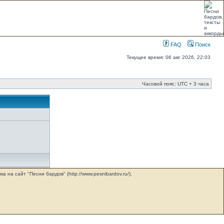
FAQ
Поиск
Текущее время: 06 авг 2026, 22:03
Часовой пояс: UTC + 3 часа
на сайт "Песни бардов" (http://www.pesnibardov.ru/).