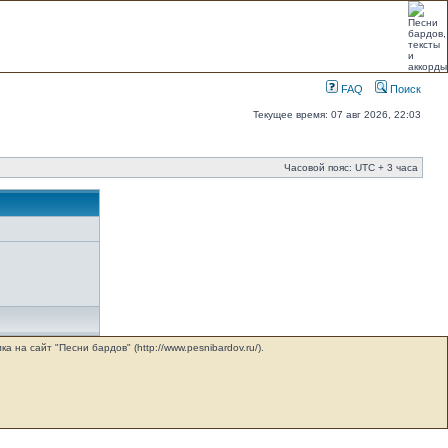
FAQ
Поиск
Текущее время: 07 авг 2026, 22:03
Часовой пояс: UTC + 3 часа
на сайт "Песни бардов" (http://www.pesnibardov.ru/).