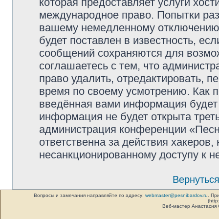
которая предоставляет услуги хос
международное право. Попытки раз
вашему немедленному отключению 
будет поставлен в известность, есл
сообщений сохраняются для возмож
соглашаетесь с тем, что админист
право удалить, отредактировать, п
время по своему усмотрению. Как п
введённая вами информация будет 
информация не будет открыта трет
администрация конференции «Песни
ответственна за действия хакеров, 
несанкционированному доступу к не
Вернуться
Вопросы и замечания направляйте по адресу:
webmaster@pesnibardov.ru
. Пр
(http
Веб-мастер Анастасия