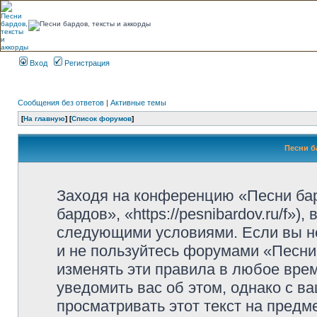
Вход
Регистрация
Сообщения без ответов
|
Активные темы
[
На главную
] [
Список форумов
]
Песни б
Заходя на конференцию «Песни ба
бардов», «https://pesnibardov.ru/f»
следующими условиями. Если вы не
и не пользуйтесь форумами «Песни
изменять эти правила в любое вре
уведомить вас об этом, однако с 
просматривать этот текст на предм