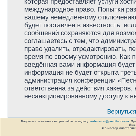
которая предоставляет услуги хос
международное право. Попытки раз
вашему немедленному отключению 
будет поставлен в известность, есл
сообщений сохраняются для возмож
соглашаетесь с тем, что админист
право удалить, отредактировать, п
время по своему усмотрению. Как п
введённая вами информация будет 
информация не будет открыта трет
администрация конференции «Песни
ответственна за действия хакеров, 
несанкционированному доступу к не
Вернуться
Вопросы и замечания направляйте по адресу:
webmaster@pesnibardov.ru
. Пр
(http
Веб-мастер Анастасия