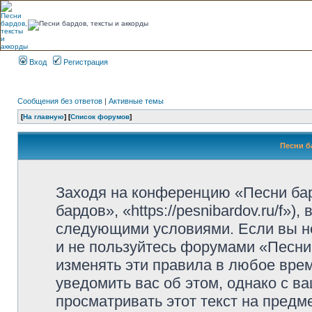
Вход
Регистрация
Сообщения без ответов
|
Активные темы
[
На главную
] [
Список форумов
]
Песни б
Заходя на конференцию «Песни ба
бардов», «https://pesnibardov.ru/f»
следующими условиями. Если вы не
и не пользуйтесь форумами «Песни
изменять эти правила в любое вре
уведомить вас об этом, однако с 
просматривать этот текст на предм