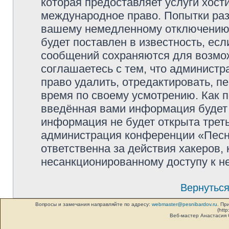
которая предоставляет услуги хос
международное право. Попытки раз
вашему немедленному отключению 
будет поставлен в известность, есл
сообщений сохраняются для возмож
соглашаетесь с тем, что админист
право удалить, отредактировать, п
время по своему усмотрению. Как п
введённая вами информация будет 
информация не будет открыта трет
администрация конференции «Песни
ответственна за действия хакеров, 
несанкционированному доступу к не
Вернуться
Вопросы и замечания направляйте по адресу:
webmaster@pesnibardov.ru
. Пр
(http
Веб-мастер Анастасия