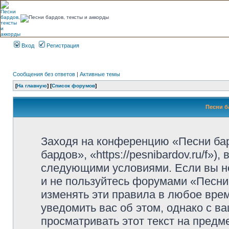
Вход
Регистрация
Сообщения без ответов
|
Активные темы
[
На главную
] [
Список форумов
]
Песни б
Заходя на конференцию «Песни ба
бардов», «https://pesnibardov.ru/f»
следующими условиями. Если вы не
и не пользуйтесь форумами «Песни
изменять эти правила в любое вре
уведомить вас об этом, однако с 
просматривать этот текст на предм