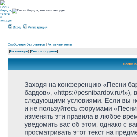
Вход
Регистрация
Сообщения без ответов
|
Активные темы
[
На главную
] [
Список форумов
]
Песни б
Заходя на конференцию «Песни ба
бардов», «https://pesnibardov.ru/f»
следующими условиями. Если вы не
и не пользуйтесь форумами «Песни
изменять эти правила в любое вре
уведомить вас об этом, однако с 
просматривать этот текст на предм