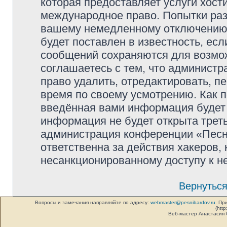
которая предоставляет услуги хос
международное право. Попытки раз
вашему немедленному отключению 
будет поставлен в известность, есл
сообщений сохраняются для возмож
соглашаетесь с тем, что админист
право удалить, отредактировать, п
время по своему усмотрению. Как п
введённая вами информация будет 
информация не будет открыта трет
администрация конференции «Песни
ответственна за действия хакеров, 
несанкционированному доступу к не
Вернуться
Вопросы и замечания направляйте по адресу:
webmaster@pesnibardov.ru
. Пр
(http
Веб-мастер Анастасия