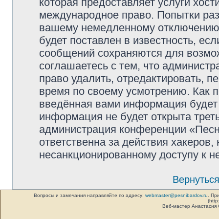
которая предоставляет услуги хос
международное право. Попытки раз
вашему немедленному отключению 
будет поставлен в известность, есл
сообщений сохраняются для возмож
соглашаетесь с тем, что админист
право удалить, отредактировать, п
время по своему усмотрению. Как п
введённая вами информация будет 
информация не будет открыта трет
администрация конференции «Песни
ответственна за действия хакеров, 
несанкционированному доступу к не
Вернуться
Вопросы и замечания направляйте по адресу:
webmaster@pesnibardov.ru
. Пр
(http
Веб-мастер Анастасия