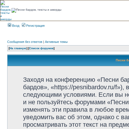
Вход
Регистрация
Сообщения без ответов
|
Активные темы
[
На главную
] [
Список форумов
]
Песни б
Заходя на конференцию «Песни ба
бардов», «https://pesnibardov.ru/f»
следующими условиями. Если вы не
и не пользуйтесь форумами «Песни
изменять эти правила в любое вре
уведомить вас об этом, однако с 
просматривать этот текст на предм