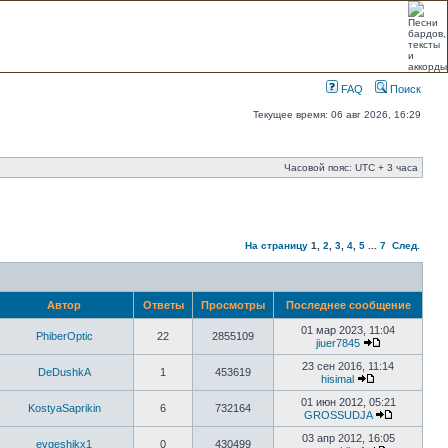
FAQ
Поиск
Текущее время: 06 авг 2026, 16:29
Часовой пояс: UTC + 3 часа
На страницу
1
,
2
,
3
,
4
,
5
...
7
След.
Автор
Ответы
Просмотры
Последнее сообщение
01 мар 2023, 11:04
PhiberOptic
22
2855109
jiuer7845
23 сен 2016, 11:14
DeDushkA
1
453619
hisimal
01 июн 2012, 05:21
KostyaSaprikin
6
732164
GROSSUDJA
03 апр 2012, 16:05
evgeshikx1
0
430499