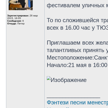
фестивалем уличных 
Зарегистрирован:
26 мар
2015, 16:05
То по сложившейся т
Сообщения:
6
Откуда:
Питер
всех в 16.00 час у ТЮ
Приглашаем всех жела
талантливых принять 
Местоположение:Санк
Начало:21 мая в 16:00
_________________
Фэнтези песни менест