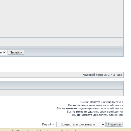
Часовой пояс: UTC + 3 часа
Вы
не можете
начинать темы
Вы
не можете
отвечать на сообщения
Вы
не можете
редактировать свои сообщения
Вы
не можете
удалять свои сообщения
Вы
не можете
добавлять вложения
Перейти: