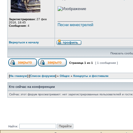
_________________
Зарегистрирован:
27 фев
2016, 18:45
Песни менестрелей
Сообщения:
4
Вернуться к началу
Показать сообщ
Страница
1
из
1
[ 1 сообщение ]
[
На главную
] [
Список форумов
] »
Общее
»
Концерты и фестивали
Кто сейчас на конференции
Сейчас этот форум просматривают: нет зарегистрированных пользователей и гости:
Найти: