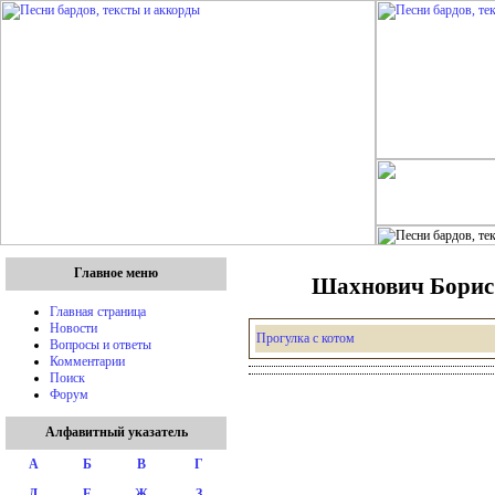
Главное меню
Шахнович Борис 
Главная страница
Новости
Прогулка с котом
Вопросы и ответы
Комментарии
Поиск
Форум
Алфавитный указатель
А
Б
В
Г
Д
Е
Ж
З