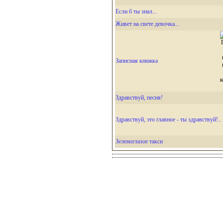
Если б ты знал...
Живет на свете девочка...
Записная книжка
Здравствуй, песня!
Здравствуй, это главное - ты здравствуй!..
Зеленоглазое такси