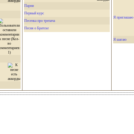
Парни
Первый курс
Я приглашаю в
Песенка про трепача
Песня о Братске
Я шагаю