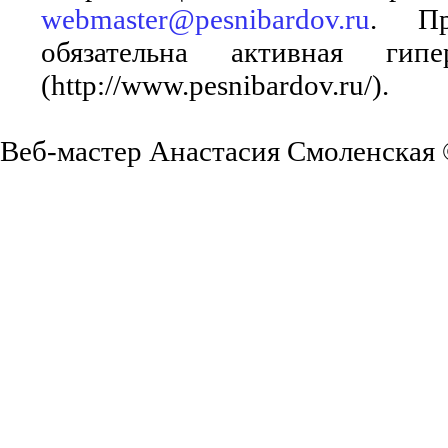
webmaster@pesnibardov.ru
. Пр
обязательна активная ги
(http://www.pesnibardov.ru/).
Веб-мастер Анастасия Смоленская