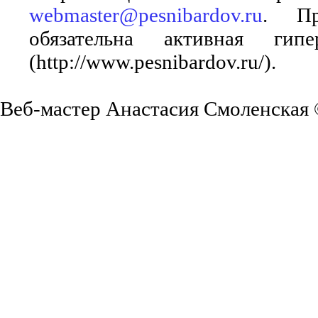
webmaster@pesnibardov.ru
. Пр
обязательна активная ги
(http://www.pesnibardov.ru/).
Веб-мастер Анастасия Смоленская