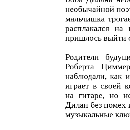
необычайной поэт
мальчишка трогае
расплакался на 
пришлось выйти с
Родители будущ
Роберта Цимме
наблюдали, как 
играет в своей 
на гитаре, но н
Дилан без помех 
музыкальные ключ