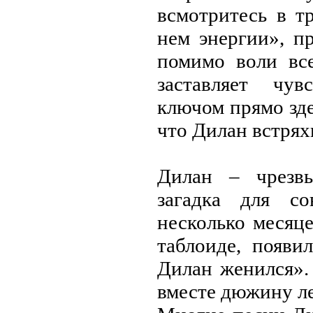
всмотритесь в 
нем энергии», п
помимо воли вс
заставляет чу
ключом прямо зде
что Дилан встря
Дилан – чрезвы
загадка для со
несколько месяце
таблоиде, появи
Дилан женился».
вместе дюжину ле