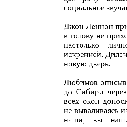
социальное звуча
Джон Леннон приз
в голову не прих
настолько личн
искренней. Дилан
новую дверь.
Любимов описыв
до Сибири через
всех окон доноси
не вываливаясь и
наши, вы наш