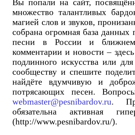
Вы попали на сайт, посвящён
множество талантливых бардо
магией слов и звуков, прониза
собрана огромная база данных 
песни в России и ближнем 
комментарии и новости – здесь
подлинного искусства или для
сообществу и спешите поделит
найдёте вдумчивую и добро
потрясающих песен. Вопросы
webmaster@pesnibardov.ru
. Пр
обязательна активная ги
(http://www.pesnibardov.ru/).