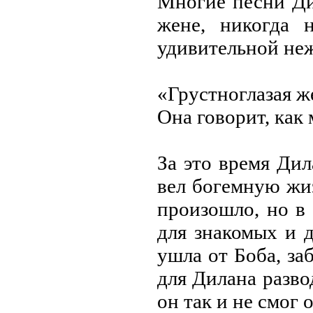
Многие песни Ди
жене, никогда 
удивительной не
«Грустноглазая ж
Она говорит, как
За это время Дил
вел богемную жиз
произошло, но в
для знакомых и д
ушла от Боба, за
для Дилана разво
он так и не смог 