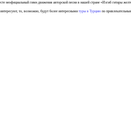
есте неофициальный гимн движения авторской песни в нашей стране «Изгиб гитары желт
 интересуют, то, возможно, будут более интересными
туры в Турцию
по привлекательным