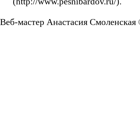
(http://www.pesnibardov.ru/).
Веб-мастер Анастасия Смоленская