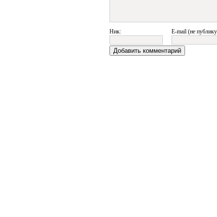
Ник:
E-mail (не публику