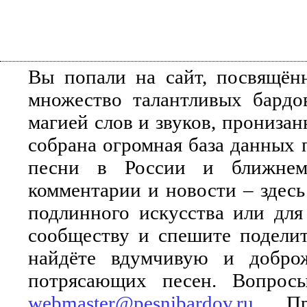
Вы попали на сайт, посвящён
множество талантливых бардо
магией слов и звуков, прониза
собрана огромная база данных 
песни в России и ближнем 
комментарии и новости – здесь
подлинного искусства или для
сообществу и спешите поделит
найдёте вдумчивую и добро
потрясающих песен. Вопросы
webmaster@pesnibardov.ru
. Пр