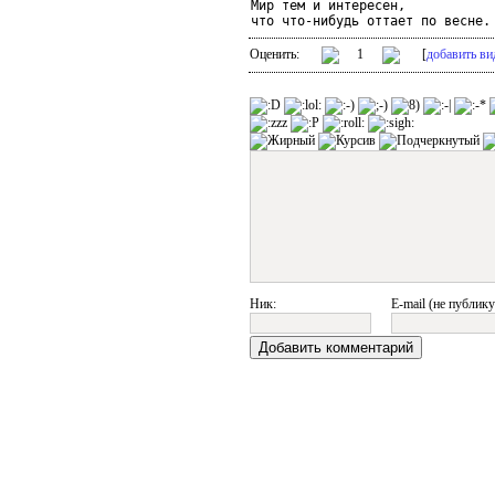
Мир тем и интересен,

Оценить:
1
[
добавить ви
Ник:
E-mail (не публику